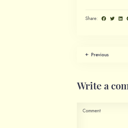
Share:
Previous
Write a co