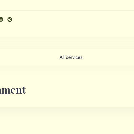
All services
mment