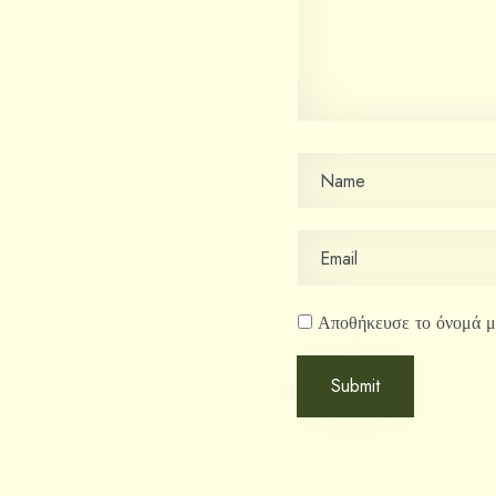
Αποθήκευσε το όνομά μο
Submit