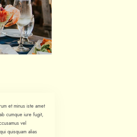
rum et minus iste amet
ab cumque iure fugit,
accusamus vel
qui quisquam alias