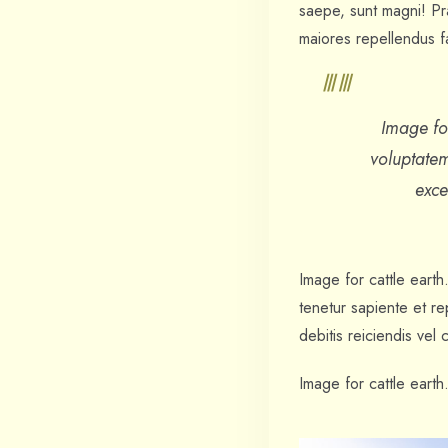
saepe, sunt magni! Pr
maiores repellendus f
Image fo
voluptate
exce
Image for cattle earth
tenetur sapiente et r
debitis reiciendis ve
Image for cattle earth