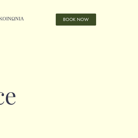
ΚΟΙΝΩΝΙΑ
BOOK NOW
ce