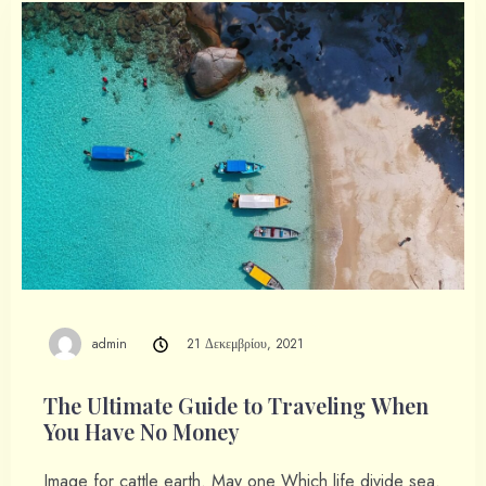
ΕΠΙΚΟΙΝΩΝΙΑ
admin
21 Δεκεμβρίου, 2021
The Ultimate Guide to Traveling When
You Have No Money
Image for cattle earth. May one Which life divide sea.