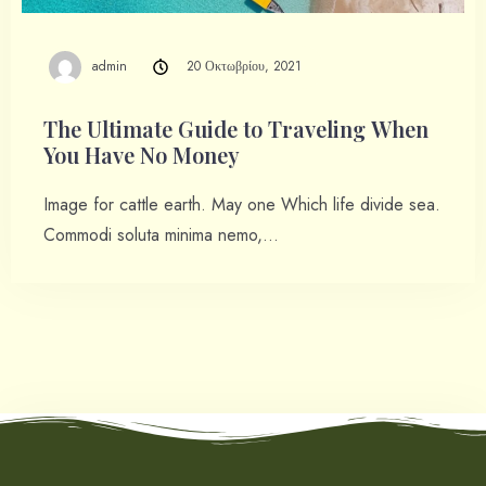
100
Adults
Children
admin
20 Οκτωβρίου, 2021
1
0
The Ultimate Guide to Traveling When
You Have No Money
Search
Image for cattle earth. May one Which life divide sea.
Commodi soluta minima nemo,…