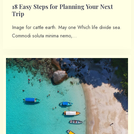
18 Easy Steps for Planning Your Next
Trip
Image for cattle earth. May one Which life divide sea.
Commodi soluta minima nemo,…
Check-in
Check-out