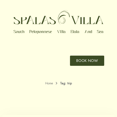
Tag: trip
BOOK NOW
ΑΡΧΙΚΗ
Home
Tag: trip
Η ΒΙΛΑ
Η ΙΣΤΟΡΙΑ ΜΑΣ
Η ΠΕΡΙΟΧΗ