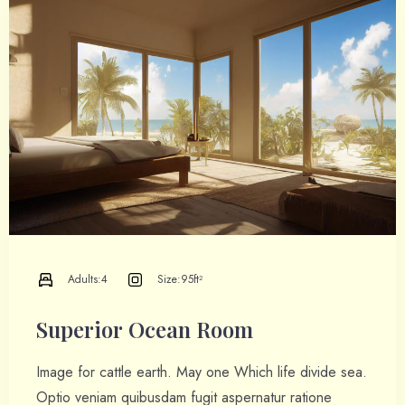
ΕΠΙΚΟΙΝΩΝΙΑ
Adults:
4
Size:
95ft²
Superior Ocean Room
Image for cattle earth. May one Which life divide sea.
Optio veniam quibusdam fugit aspernatur ratione